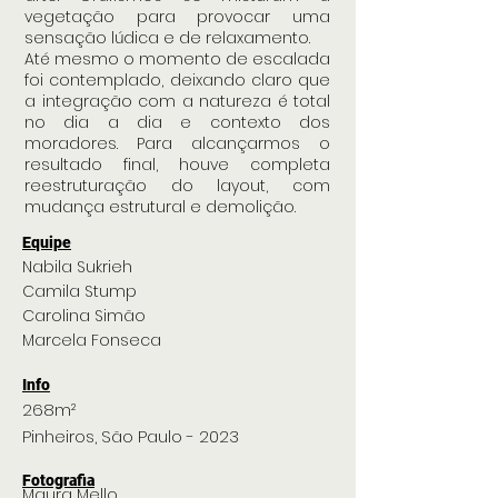
vegetação para provocar uma
sensação lúdica e de relaxamento.
Até mesmo o momento de escalada
foi contemplado, deixando claro que
a integração com a natureza é total
no dia a dia e contexto dos
moradores. Para alcançarmos o
resultado final, houve completa
reestruturação do layout, com
mudança estrutural e demolição.
Equipe
Nabila Sukrieh
Camila Stump
Carolina Simão
Marcela Fonseca
Info
268m²
P
inheiros,
São Paulo -
2023
Fotografia
Maura Mello