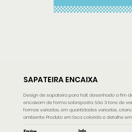
SAPATEIRA ENCAIXA
Design de sapateira para hall, desenhado a fim 
encaixam de forma sobreposta. São 3 tons de v
formas variadas, em quantidades variadas, crian
ambiente. Produto em laca colorida e detalhe e
Info
Equipe