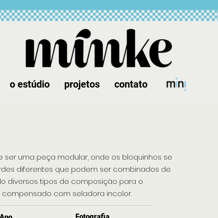
o estúdio
projetos
contato
de ser uma peça modular, onde os bloquinhos se
erdes diferentes que podem ser combinados de
do diversos tipos de composição para o
m compensado com seladora incolor.
Fotografia
Ano